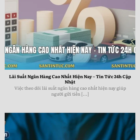
Lãi Suất Ngân Hàng Cao Nhất Hiện Nay - Tin Tức 24h
Cập Nhật
Lãi Suất Ngân Hàng Cao Nhất Hiện Nay – Tin Tức 24h Cập
Nhật
Việc theo dõi lãi suất ngân hàng cao nhất hiện nay giúp
người gửi tiền [...]