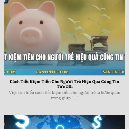
Cách Tiết Kiệm Tiền Cho Người Trẻ Hiệu Quả Cùng
Tin Tức 24h
Cách Tiết Kiệm Tiền Cho Người Trẻ Hiệu Quả Cùng Tin
Tức 24h
Việc tìm hiểu cách tiết kiệm tiền cho người trẻ là bước quan
trọng giúp [...]