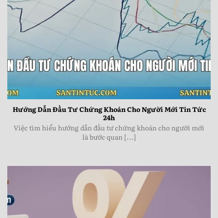
Hướng Dẫn Đầu Tư Chứng Khoán Cho Người Mới Tin
Tức 24hHướng Dẫn Đầu Tư Chứng Khoán Cho Người
Mới Tin Tức 24h
Hướng Dẫn Đầu Tư Chứng Khoán Cho Người Mới Tin Tức
24h
Việc tìm hiểu hướng dẫn đầu tư chứng khoán cho người mới
là bước quan [...]