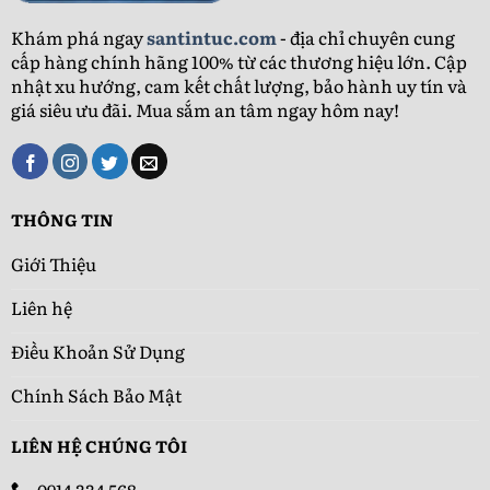
Khám phá ngay
santintuc.com
- địa chỉ chuyên cung
cấp hàng chính hãng 100% từ các thương hiệu lớn. Cập
nhật xu hướng, cam kết chất lượng, bảo hành uy tín và
giá siêu ưu đãi. Mua sắm an tâm ngay hôm nay!
THÔNG TIN
Giới Thiệu
Liên hệ
Điều Khoản Sử Dụng
Chính Sách Bảo Mật
LIÊN HỆ CHÚNG TÔI