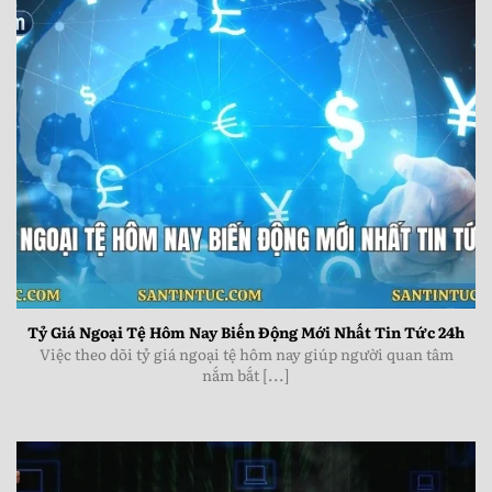
Tỷ Giá Ngoại Tệ Hôm Nay Biến Động Mới Nhất Tin Tức
24h
Tỷ Giá Ngoại Tệ Hôm Nay Biến Động Mới Nhất Tin Tức 24h
Việc theo dõi tỷ giá ngoại tệ hôm nay giúp người quan tâm
nắm bắt [...]