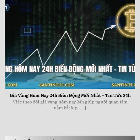
Giá Vàng Hôm Nay 24h Biến Động Mới Nhất - Tin Tức
24h
Giá Vàng Hôm Nay 24h Biến Động Mới Nhất – Tin Tức 24h
Việc theo dõi giá vàng hôm nay 24h giúp người quan tâm
nắm bắt kịp [...]