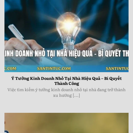
Ý Tưởng Kinh Doanh Nhỏ Tại Nhà Hiệu Quả - Bí Quyết
Thành Công
Ý Tưởng Kinh Doanh Nhỏ Tại Nhà Hiệu Quả – Bí Quyết
Thành Công
Việc tìm kiếm ý tưởng kinh doanh nhỏ tại nhà đang trở thành
xu hướng [...]