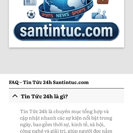
FAQ – Tin Tức 24h Santintuc.com
Tin Tức 24h là gì?
Tin Tức 24h là chuyên mục tổng hợp và
cập nhật nhanh các sự kiện nổi bật trong
ngày, bao gồm thời sự, kinh tế, xã hội,
công nghệ và giải trí, giúp người đọc nắm