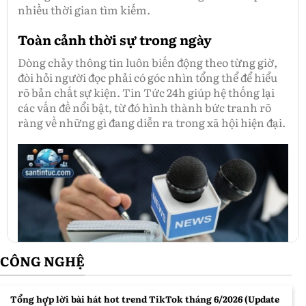
nhiều thời gian tìm kiếm.
Toàn cảnh thời sự trong ngày
Dòng chảy thông tin luôn biến động theo từng giờ,
đòi hỏi người đọc phải có góc nhìn tổng thể để hiểu
rõ bản chất sự kiện. Tin Tức 24h giúp hệ thống lại
các vấn đề nổi bật, từ đó hình thành bức tranh rõ
ràng về những gì đang diễn ra trong xã hội hiện đại.
CÔNG NGHỆ
Toàn cảnh thời sự hôm nay
Tổng hợp lời bài hát hot trend TikTok tháng 6/2026 (Update