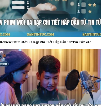
Review Phim Mới Ra Rạp Chi Tiết Hấp Dẫn Từ Tin Tức
24h
Review Phim Mới Ra Rạp Chi Tiết Hấp Dẫn Từ Tin Tức 24h