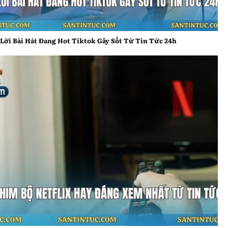
Lời Bài Hát Đang Hot Tiktok Gây Sốt Từ Tin Tức 24h
Lời Bài Hát Đang Hot Tiktok Gây Sốt Từ Tin Tức 24h
Top Phim Bộ Netflix Hay Đáng Xem Nhất Từ Tin Tức
24h